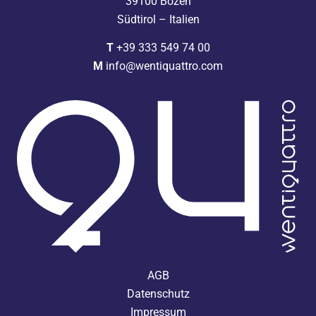
39100 Bozen
Südtirol – Italien
T
+39 333 549 74 00
M
info@wentiquattro.com
AGB
Datenschutz
Impressum